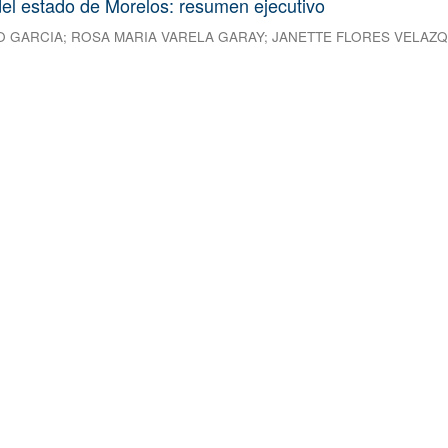
el estado de Morelos: resumen ejecutivo
O GARCIA
;
ROSA MARIA VARELA GARAY
;
JANETTE FLORES VELAZ