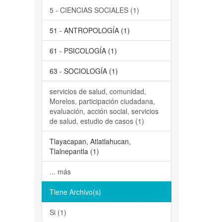
5 - CIENCIAS SOCIALES (1)
51 - ANTROPOLOGÍA (1)
61 - PSICOLOGÍA (1)
63 - SOCIOLOGÍA (1)
servicios de salud, comunidad,
Morelos, participación ciudadana,
evaluación, acción social, servicios
de salud, estudio de casos (1)
Tlayacapan, Atlatlahucan,
Tlalnepantla (1)
... más
Tiene Archivo(s)
Si (1)