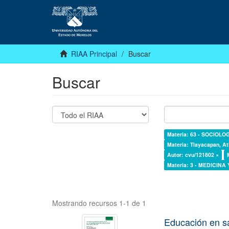
RIAA Principal
Buscar
Buscar
Materia: 63 - SOCIOLO
Materia: Tlayacapan, At
Autor: cvu/121802 ×
Materia: 3 - MEDICINA
Mostrando recursos 1-1 de 1
Educación en s