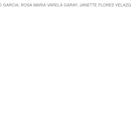
O GARCIA
;
ROSA MARIA VARELA GARAY
;
JANETTE FLORES VELAZ