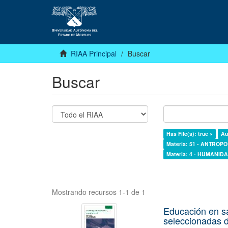
RIAA Principal
Buscar
Buscar
Has File(s): true ×
Au
Materia: 51 - ANTROP
Materia: 4 - HUMANI
Mostrando recursos 1-1 de 1
Educación en s
seleccionadas d