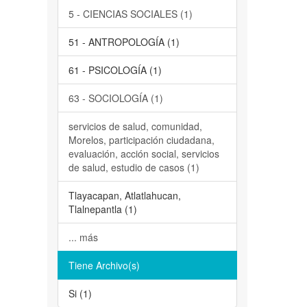
5 - CIENCIAS SOCIALES (1)
51 - ANTROPOLOGÍA (1)
61 - PSICOLOGÍA (1)
63 - SOCIOLOGÍA (1)
servicios de salud, comunidad,
Morelos, participación ciudadana,
evaluación, acción social, servicios
de salud, estudio de casos (1)
Tlayacapan, Atlatlahucan,
Tlalnepantla (1)
... más
Tiene Archivo(s)
Si (1)