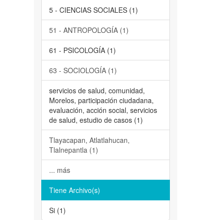
5 - CIENCIAS SOCIALES (1)
51 - ANTROPOLOGÍA (1)
61 - PSICOLOGÍA (1)
63 - SOCIOLOGÍA (1)
servicios de salud, comunidad,
Morelos, participación ciudadana,
evaluación, acción social, servicios
de salud, estudio de casos (1)
Tlayacapan, Atlatlahucan,
Tlalnepantla (1)
... más
Tiene Archivo(s)
Si (1)