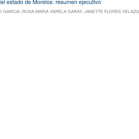
el estado de Morelos: resumen ejecutivo
O GARCIA
;
ROSA MARIA VARELA GARAY
;
JANETTE FLORES VELAZ