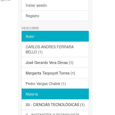
Iniciar sesión
Registro
DESCUBRE
Autor
CARLOS ANDRES FERRARA
BELLO (1)
José Gerardo Vera Dimas (1)
Margarita Tecpoyotl Torres (1)
Pedro Vargas Chable (1)
Materia
33 - CIENCIAS TECNOLÓGICAS (1)