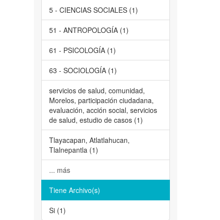
5 - CIENCIAS SOCIALES (1)
51 - ANTROPOLOGÍA (1)
61 - PSICOLOGÍA (1)
63 - SOCIOLOGÍA (1)
servicios de salud, comunidad,
Morelos, participación ciudadana,
evaluación, acción social, servicios
de salud, estudio de casos (1)
Tlayacapan, Atlatlahucan,
Tlalnepantla (1)
... más
Tiene Archivo(s)
Si (1)