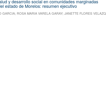
alud y desarrollo social en comunidades marginadas
el estado de Morelos: resumen ejecutivo
O GARCIA
;
ROSA MARIA VARELA GARAY
;
JANETTE FLORES VELAZ