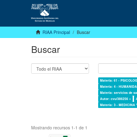
RIAA Principal
Buscar
Buscar
Materia: 61 - PSICOLOG
Materia: 4 - HUMANI
Materia: servicios de sa
Autor: cvu/386256 ×
Materia: 3 - MEDICINA
Mostrando recursos 1-1 de 1