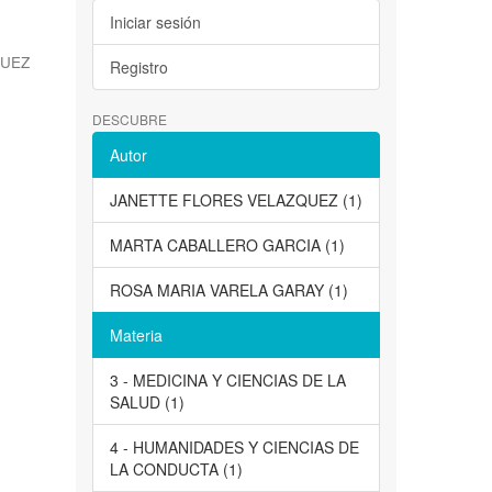
Iniciar sesión
QUEZ
Registro
DESCUBRE
Autor
JANETTE FLORES VELAZQUEZ (1)
MARTA CABALLERO GARCIA (1)
ROSA MARIA VARELA GARAY (1)
Materia
3 - MEDICINA Y CIENCIAS DE LA
SALUD (1)
4 - HUMANIDADES Y CIENCIAS DE
LA CONDUCTA (1)