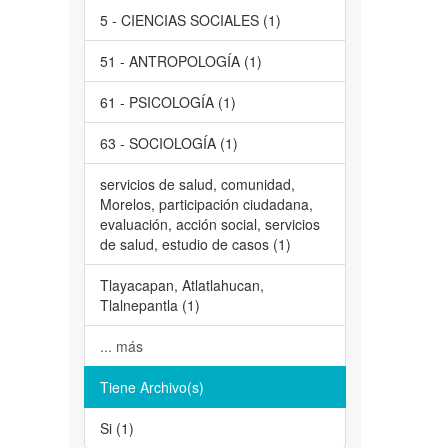
5 - CIENCIAS SOCIALES (1)
51 - ANTROPOLOGÍA (1)
61 - PSICOLOGÍA (1)
63 - SOCIOLOGÍA (1)
servicios de salud, comunidad,
Morelos, participación ciudadana,
evaluación, acción social, servicios
de salud, estudio de casos (1)
Tlayacapan, Atlatlahucan,
Tlalnepantla (1)
... más
Tiene Archivo(s)
Si (1)