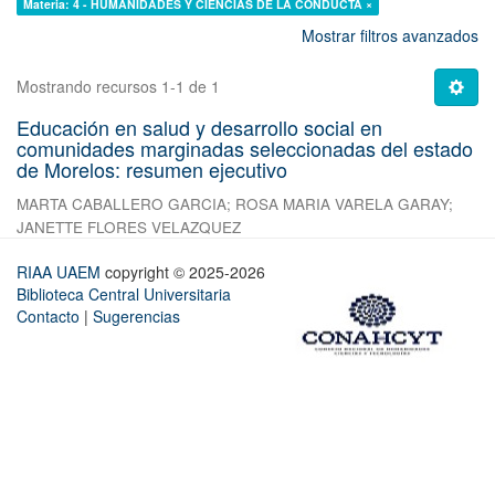
Materia: 4 - HUMANIDADES Y CIENCIAS DE LA CONDUCTA ×
Mostrar filtros avanzados
Mostrando recursos 1-1 de 1
Educación en salud y desarrollo social en
comunidades marginadas seleccionadas del estado
de Morelos: resumen ejecutivo
MARTA CABALLERO GARCIA
;
ROSA MARIA VARELA GARAY
;
JANETTE FLORES VELAZQUEZ
RIAA UAEM
copyright © 2025-2026
Biblioteca Central Universitaria
Contacto
|
Sugerencias