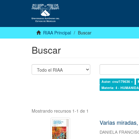
RIAA Principal
Buscar
Buscar
Autor: cvu/179636 ×
Materia: 4 - HUMANI
Mostrando recursos 1-1 de 1
Varias miradas,
DANIELA FRANCIS