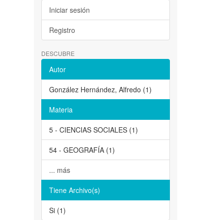
Iniciar sesión
Registro
DESCUBRE
Autor
González Hernández, Alfredo (1)
Materia
5 - CIENCIAS SOCIALES (1)
54 - GEOGRAFÍA (1)
... más
Tiene Archivo(s)
Si (1)