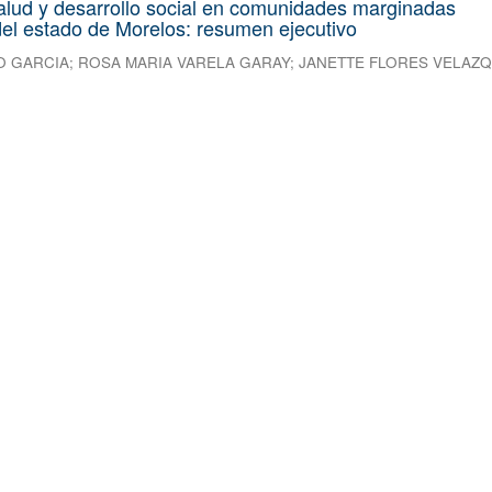
alud y desarrollo social en comunidades marginadas
el estado de Morelos: resumen ejecutivo
O GARCIA
;
ROSA MARIA VARELA GARAY
;
JANETTE FLORES VELAZ