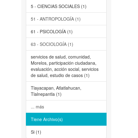
5 - CIENCIAS SOCIALES (1)
51 - ANTROPOLOGÍA (1)
61 - PSICOLOGÍA (1)
63 - SOCIOLOGÍA (1)
servicios de salud, comunidad,
Morelos, participación ciudadana,
evaluación, acción social, servicios
de salud, estudio de casos (1)
Tlayacapan, Atlatlahucan,
Tlalnepantla (1)
... más
Tiene Archivo(s)
Si (1)