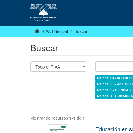
RIAA Principal
Buscar
Buscar
Materia: 63 - SOCIOLO
Materia: 51 - ANTROP
Materia: 5 - CIENCIAS
Materia: 4 - HUMANI
Mostrando recursos 1-1 de 1
Educación en s