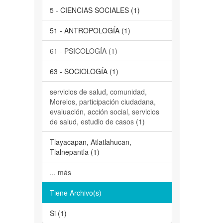
5 - CIENCIAS SOCIALES (1)
51 - ANTROPOLOGÍA (1)
61 - PSICOLOGÍA (1)
63 - SOCIOLOGÍA (1)
servicios de salud, comunidad,
Morelos, participación ciudadana,
evaluación, acción social, servicios
de salud, estudio de casos (1)
Tlayacapan, Atlatlahucan,
Tlalnepantla (1)
... más
Tiene Archivo(s)
Si (1)