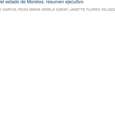
el estado de Morelos: resumen ejecutivo
O GARCIA
;
ROSA MARIA VARELA GARAY
;
JANETTE FLORES VELAZ