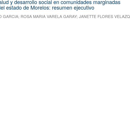
alud y desarrollo social en comunidades marginadas
el estado de Morelos: resumen ejecutivo
O GARCIA
;
ROSA MARIA VARELA GARAY
;
JANETTE FLORES VELAZ