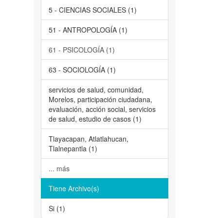
5 - CIENCIAS SOCIALES (1)
51 - ANTROPOLOGÍA (1)
61 - PSICOLOGÍA (1)
63 - SOCIOLOGÍA (1)
servicios de salud, comunidad,
Morelos, participación ciudadana,
evaluación, acción social, servicios
de salud, estudio de casos (1)
Tlayacapan, Atlatlahucan,
Tlalnepantla (1)
... más
Tiene Archivo(s)
Si (1)