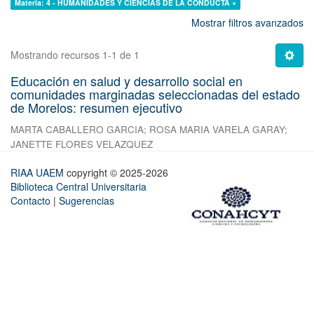
Materia: 4 - HUMANIDADES Y CIENCIAS DE LA CONDUCTA ×
Mostrar filtros avanzados
Mostrando recursos 1-1 de 1
Educación en salud y desarrollo social en
comunidades marginadas seleccionadas del estado
de Morelos: resumen ejecutivo
MARTA CABALLERO GARCIA
;
ROSA MARIA VARELA GARAY
;
JANETTE FLORES VELAZQUEZ
RIAA UAEM
copyright © 2025-2026
Biblioteca Central Universitaria
Contacto
|
Sugerencias