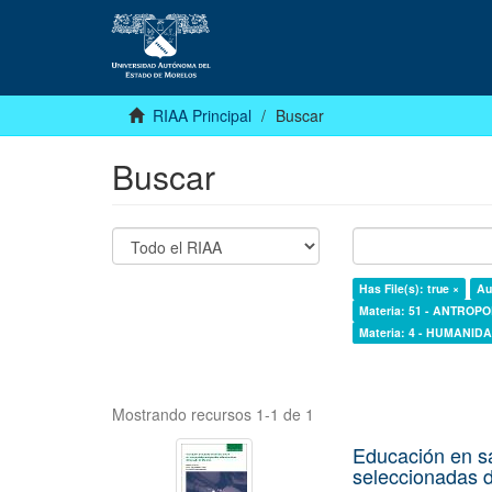
RIAA Principal
Buscar
Buscar
Has File(s): true ×
Au
Materia: 51 - ANTROP
Materia: 4 - HUMANI
Mostrando recursos 1-1 de 1
Educación en s
seleccionadas d