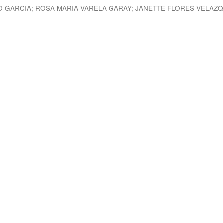
O GARCIA
;
ROSA MARIA VARELA GARAY
;
JANETTE FLORES VELAZ