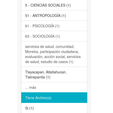
5 - CIENCIAS SOCIALES (1)
51 - ANTROPOLOGÍA (1)
61 - PSICOLOGÍA (1)
63 - SOCIOLOGÍA (1)
servicios de salud, comunidad,
Morelos, participación ciudadana,
evaluación, acción social, servicios
de salud, estudio de casos (1)
Tlayacapan, Atlatlahucan,
Tlalnepantla (1)
... más
Tiene Archivo(s)
Si (1)