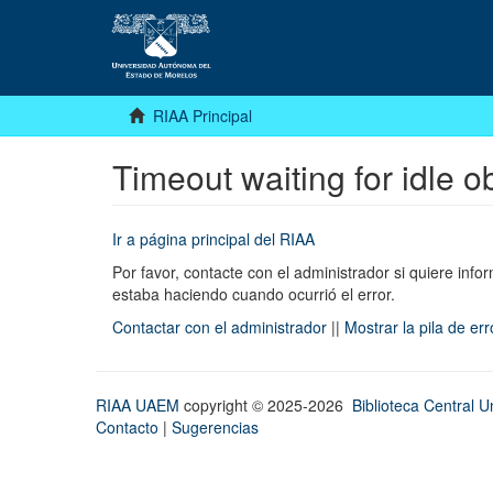
RIAA Principal
Timeout waiting for idle o
Ir a página principal del RIAA
Por favor, contacte con el administrador si quiere infor
estaba haciendo cuando ocurrió el error.
Contactar con el administrador
||
Mostrar la pila de er
RIAA UAEM
copyright © 2025-2026
Biblioteca Central Un
Contacto
|
Sugerencias