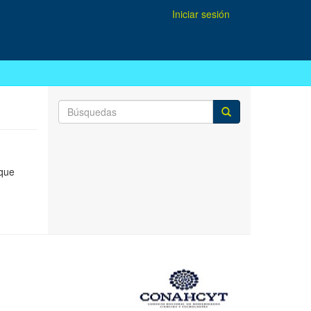
Iniciar sesión
 que