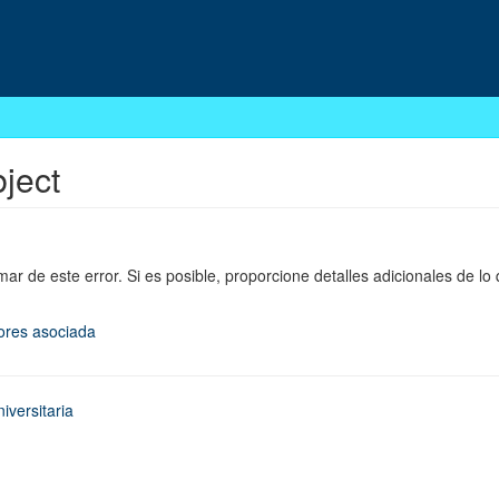
bject
mar de este error. Si es posible, proporcione detalles adicionales de lo
rores asociada
iversitaria