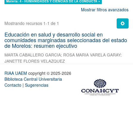
Materia: 4 - HUMANIDADES Y CIENCIAS DE LA CONDUCTA ×
Mostrar filtros avanzados
Mostrando recursos 1-1 de 1
Educación en salud y desarrollo social en
comunidades marginadas seleccionadas del estado
de Morelos: resumen ejecutivo
MARTA CABALLERO GARCIA
;
ROSA MARIA VARELA GARAY
;
JANETTE FLORES VELAZQUEZ
RIAA UAEM
copyright © 2025-2026
Biblioteca Central Universitaria
Contacto
|
Sugerencias