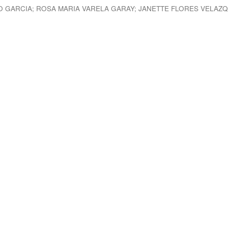
O GARCIA
;
ROSA MARIA VARELA GARAY
;
JANETTE FLORES VELAZ