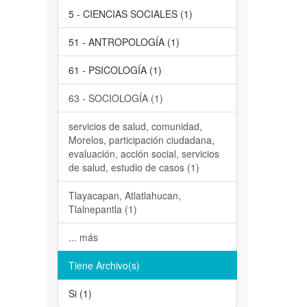
5 - CIENCIAS SOCIALES (1)
51 - ANTROPOLOGÍA (1)
61 - PSICOLOGÍA (1)
63 - SOCIOLOGÍA (1)
servicios de salud, comunidad,
Morelos, participación ciudadana,
evaluación, acción social, servicios
de salud, estudio de casos (1)
Tlayacapan, Atlatlahucan,
Tlalnepantla (1)
... más
Tiene Archivo(s)
Si (1)