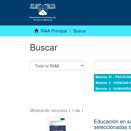
RIAA Principal
Buscar
Buscar
Materia: 61 - PSICOLOG
Materia: 5 - CIENCIAS
Materia: 4 - HUMANI
Mostrando recursos 1-1 de 1
Educación en s
seleccionadas d