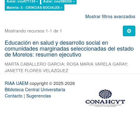
Autor: cvu/571134 ×
Autor: cvu/386256 ×
Materia: 5 - CIENCIAS SOCIALES ×
Mostrar filtros avanzados
Mostrando recursos 1-1 de 1
Educación en salud y desarrollo social en
comunidades marginadas seleccionadas del estado
de Morelos: resumen ejecutivo
MARTA CABALLERO GARCIA
;
ROSA MARIA VARELA GARAY
;
JANETTE FLORES VELAZQUEZ
RIAA UAEM
copyright © 2025-2026
Biblioteca Central Universitaria
Contacto
|
Sugerencias