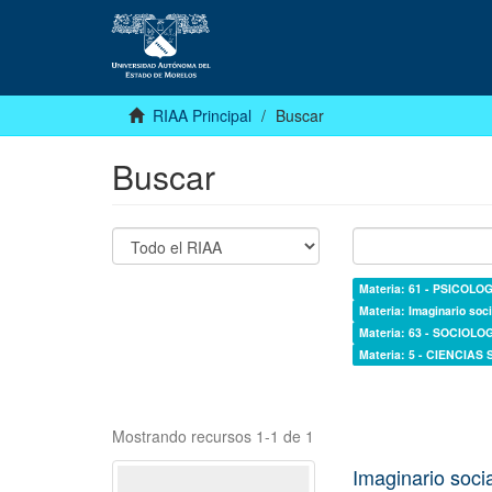
RIAA Principal
Buscar
Buscar
Materia: 61 - PSICOLOG
Materia: Imaginario soci
Materia: 63 - SOCIOLO
Materia: 5 - CIENCIAS
Mostrando recursos 1-1 de 1
Imaginario socia