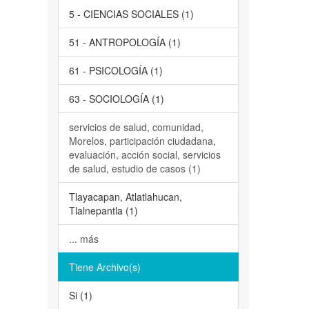
5 - CIENCIAS SOCIALES (1)
51 - ANTROPOLOGÍA (1)
61 - PSICOLOGÍA (1)
63 - SOCIOLOGÍA (1)
servicios de salud, comunidad,
Morelos, participación ciudadana,
evaluación, acción social, servicios
de salud, estudio de casos (1)
Tlayacapan, Atlatlahucan,
Tlalnepantla (1)
... más
Tiene Archivo(s)
Si (1)