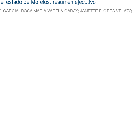
el estado de Morelos: resumen ejecutivo
O GARCIA
;
ROSA MARIA VARELA GARAY
;
JANETTE FLORES VELAZ