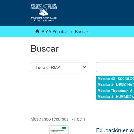
RIAA Principal
Buscar
Buscar
Materia: 63 - SOCIOLO
Materia: 3 - MEDICINA
Materia: Tlayacapan, At
Materia: 4 - HUMANI
Mostrando recursos 1-1 de 1
Educación en s