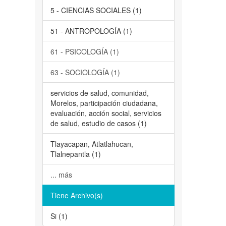
5 - CIENCIAS SOCIALES (1)
51 - ANTROPOLOGÍA (1)
61 - PSICOLOGÍA (1)
63 - SOCIOLOGÍA (1)
servicios de salud, comunidad,
Morelos, participación ciudadana,
evaluación, acción social, servicios
de salud, estudio de casos (1)
Tlayacapan, Atlatlahucan,
Tlalnepantla (1)
... más
Tiene Archivo(s)
Si (1)