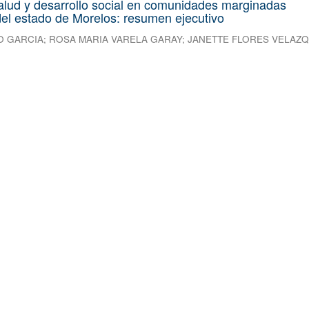
alud y desarrollo social en comunidades marginadas
el estado de Morelos: resumen ejecutivo
O GARCIA
;
ROSA MARIA VARELA GARAY
;
JANETTE FLORES VELAZ