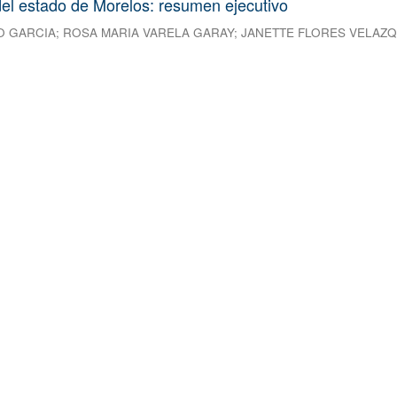
el estado de Morelos: resumen ejecutivo
O GARCIA
;
ROSA MARIA VARELA GARAY
;
JANETTE FLORES VELAZ