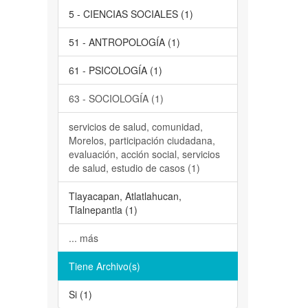
5 - CIENCIAS SOCIALES (1)
51 - ANTROPOLOGÍA (1)
61 - PSICOLOGÍA (1)
63 - SOCIOLOGÍA (1)
servicios de salud, comunidad,
Morelos, participación ciudadana,
evaluación, acción social, servicios
de salud, estudio de casos (1)
Tlayacapan, Atlatlahucan,
Tlalnepantla (1)
... más
Tiene Archivo(s)
Si (1)