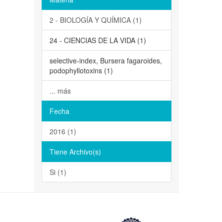
2 - BIOLOGÍA Y QUÍMICA (1)
24 - CIENCIAS DE LA VIDA (1)
selective-index, Bursera fagaroides,
podophyllotoxins (1)
... más
Fecha
2016 (1)
Tiene Archivo(s)
Si (1)