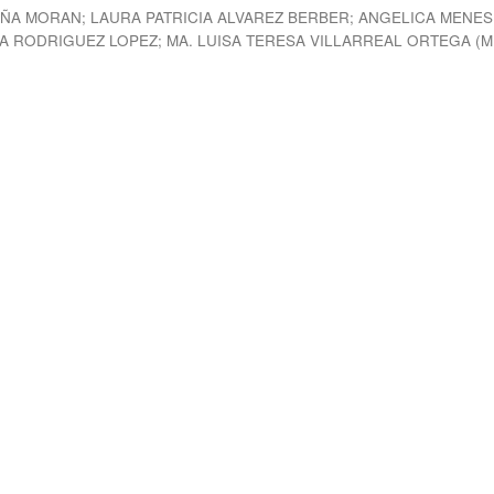
EÑA MORAN
;
LAURA PATRICIA ALVAREZ BERBER
;
ANGELICA MENES
A RODRIGUEZ LOPEZ
;
MA. LUISA TERESA VILLARREAL ORTEGA
(
M