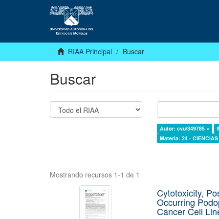
RIAA Principal
Buscar
Buscar
Autor: cvu/349785 ×
Materia: 24 - CIENCIA
Mostrando recursos 1-1 de 1
Cytotoxicity, Po
Occurring Podop
Cancer Cell Lin