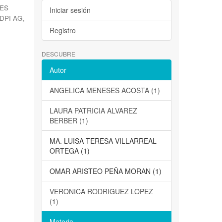
ES
Iniciar sesión
DPI AG
,
Registro
DESCUBRE
Autor
ANGELICA MENESES ACOSTA (1)
LAURA PATRICIA ALVAREZ
BERBER (1)
MA. LUISA TERESA VILLARREAL
ORTEGA (1)
OMAR ARISTEO PEÑA MORAN (1)
VERONICA RODRIGUEZ LOPEZ
(1)
Materia