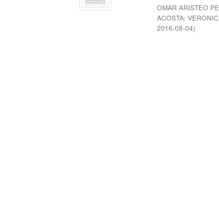
OMAR ARISTEO P
ACOSTA
;
VERONIC
2016-08-04
)