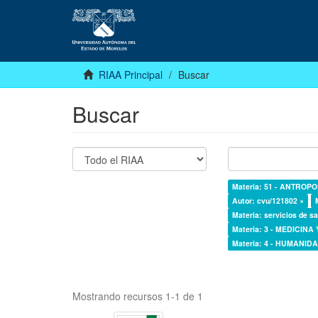
RIAA Principal
Buscar
Buscar
Materia: 51 - ANTROP
Autor: cvu/121802 ×
Materia: servicios de sa
Materia: 3 - MEDICINA
Materia: 4 - HUMANI
Mostrando recursos 1-1 de 1