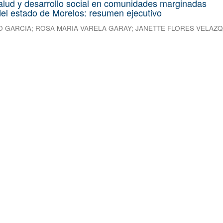
alud y desarrollo social en comunidades marginadas
el estado de Morelos: resumen ejecutivo
O GARCIA
;
ROSA MARIA VARELA GARAY
;
JANETTE FLORES VELAZ