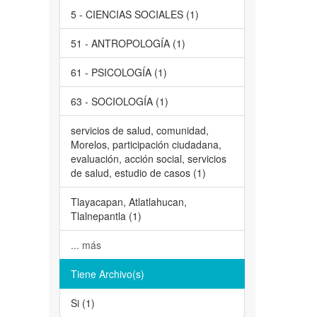
5 - CIENCIAS SOCIALES (1)
51 - ANTROPOLOGÍA (1)
61 - PSICOLOGÍA (1)
63 - SOCIOLOGÍA (1)
servicios de salud, comunidad,
Morelos, participación ciudadana,
evaluación, acción social, servicios
de salud, estudio de casos (1)
Tlayacapan, Atlatlahucan,
Tlalnepantla (1)
... más
Tiene Archivo(s)
Si (1)