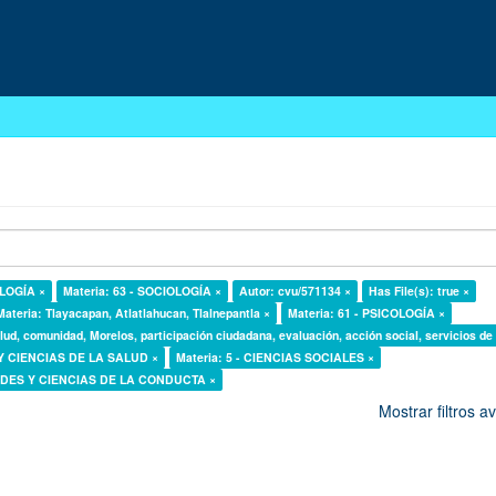
OLOGÍA ×
Materia: 63 - SOCIOLOGÍA ×
Autor: cvu/571134 ×
Has File(s): true ×
Materia: Tlayacapan, Atlatlahucan, Tlalnepantla ×
Materia: 61 - PSICOLOGÍA ×
lud, comunidad, Morelos, participación ciudadana, evaluación, acción social, servicios de
 Y CIENCIAS DE LA SALUD ×
Materia: 5 - CIENCIAS SOCIALES ×
DADES Y CIENCIAS DE LA CONDUCTA ×
Mostrar filtros 