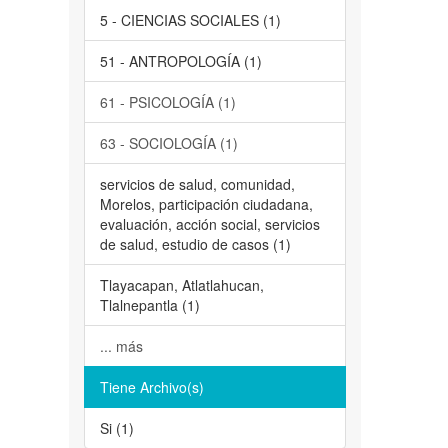
5 - CIENCIAS SOCIALES (1)
51 - ANTROPOLOGÍA (1)
61 - PSICOLOGÍA (1)
63 - SOCIOLOGÍA (1)
servicios de salud, comunidad,
Morelos, participación ciudadana,
evaluación, acción social, servicios
de salud, estudio de casos (1)
Tlayacapan, Atlatlahucan,
Tlalnepantla (1)
... más
Tiene Archivo(s)
Si (1)