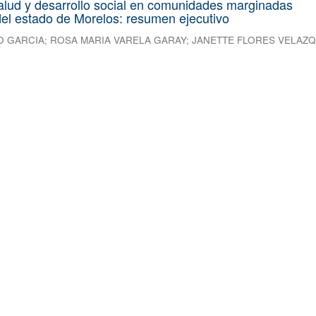
alud y desarrollo social en comunidades marginadas
el estado de Morelos: resumen ejecutivo
O GARCIA
;
ROSA MARIA VARELA GARAY
;
JANETTE FLORES VELAZ