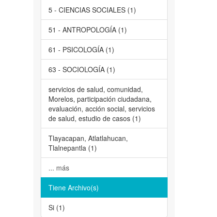
5 - CIENCIAS SOCIALES (1)
51 - ANTROPOLOGÍA (1)
61 - PSICOLOGÍA (1)
63 - SOCIOLOGÍA (1)
servicios de salud, comunidad,
Morelos, participación ciudadana,
evaluación, acción social, servicios
de salud, estudio de casos (1)
Tlayacapan, Atlatlahucan,
Tlalnepantla (1)
... más
Tiene Archivo(s)
Si (1)