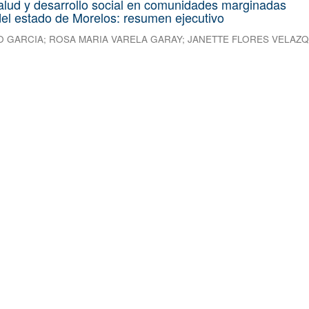
alud y desarrollo social en comunidades marginadas
el estado de Morelos: resumen ejecutivo
O GARCIA
;
ROSA MARIA VARELA GARAY
;
JANETTE FLORES VELAZ