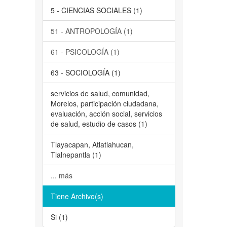
5 - CIENCIAS SOCIALES (1)
51 - ANTROPOLOGÍA (1)
61 - PSICOLOGÍA (1)
63 - SOCIOLOGÍA (1)
servicios de salud, comunidad,
Morelos, participación ciudadana,
evaluación, acción social, servicios
de salud, estudio de casos (1)
Tlayacapan, Atlatlahucan,
Tlalnepantla (1)
... más
Tiene Archivo(s)
Si (1)