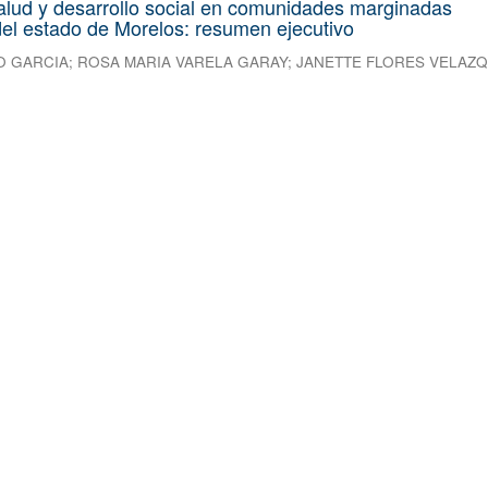
alud y desarrollo social en comunidades marginadas
el estado de Morelos: resumen ejecutivo
O GARCIA
;
ROSA MARIA VARELA GARAY
;
JANETTE FLORES VELAZ