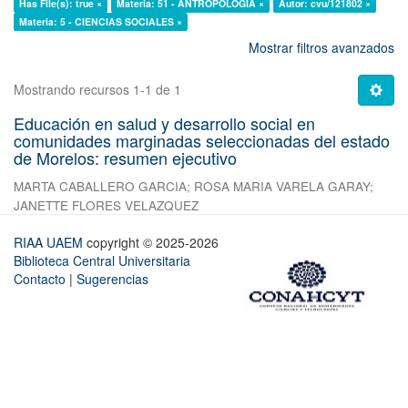
Has File(s): true ×
Materia: 51 - ANTROPOLOGÍA ×
Autor: cvu/121802 ×
Materia: 5 - CIENCIAS SOCIALES ×
Mostrar filtros avanzados
Mostrando recursos 1-1 de 1
Educación en salud y desarrollo social en
comunidades marginadas seleccionadas del estado
de Morelos: resumen ejecutivo
MARTA CABALLERO GARCIA
;
ROSA MARIA VARELA GARAY
;
JANETTE FLORES VELAZQUEZ
RIAA UAEM
copyright © 2025-2026
Biblioteca Central Universitaria
Contacto
|
Sugerencias