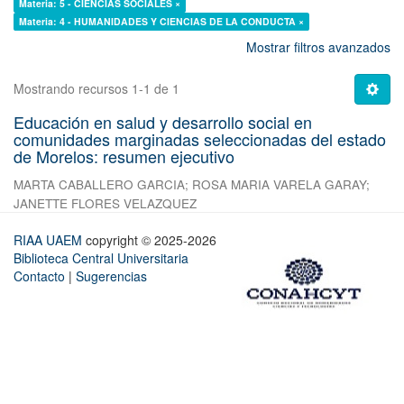
Materia: 5 - CIENCIAS SOCIALES ×
Materia: 4 - HUMANIDADES Y CIENCIAS DE LA CONDUCTA ×
Mostrar filtros avanzados
Mostrando recursos 1-1 de 1
Educación en salud y desarrollo social en
comunidades marginadas seleccionadas del estado
de Morelos: resumen ejecutivo
MARTA CABALLERO GARCIA
;
ROSA MARIA VARELA GARAY
;
JANETTE FLORES VELAZQUEZ
RIAA UAEM
copyright © 2025-2026
Biblioteca Central Universitaria
Contacto
|
Sugerencias