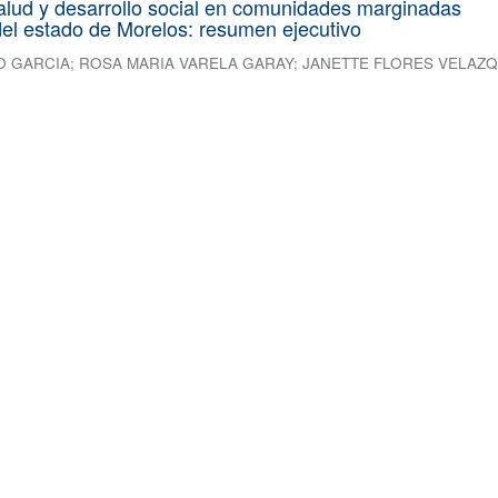
alud y desarrollo social en comunidades marginadas
el estado de Morelos: resumen ejecutivo
O GARCIA
;
ROSA MARIA VARELA GARAY
;
JANETTE FLORES VELAZ