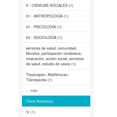
5 - CIENCIAS SOCIALES (1)
51 - ANTROPOLOGÍA (1)
61 - PSICOLOGÍA (1)
63 - SOCIOLOGÍA (1)
servicios de salud, comunidad,
Morelos, participación ciudadana,
evaluación, acción social, servicios
de salud, estudio de casos (1)
Tlayacapan, Atlatlahucan,
Tlalnepantla (1)
... más
Tiene Archivo(s)
Si (1)