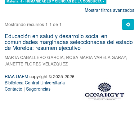
Materia: 4 - HUMANIDADES Y CIENCIAS DE LA CONDUCTA ×
Mostrar filtros avanzados
Mostrando recursos 1-1 de 1
Educación en salud y desarrollo social en
comunidades marginadas seleccionadas del estado
de Morelos: resumen ejecutivo
MARTA CABALLERO GARCIA
;
ROSA MARIA VARELA GARAY
;
JANETTE FLORES VELAZQUEZ
RIAA UAEM
copyright © 2025-2026
Biblioteca Central Universitaria
Contacto
|
Sugerencias