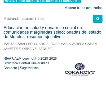
Materia: 4 - HUMANIDADES Y CIENCIAS DE LA CONDUCTA ×
Mostrar filtros avanzados
Mostrando recursos 1-1 de 1
Educación en salud y desarrollo social en
comunidades marginadas seleccionadas del estado
de Morelos: resumen ejecutivo
MARTA CABALLERO GARCIA
;
ROSA MARIA VARELA GARAY
;
JANETTE FLORES VELAZQUEZ
RIAA UAEM
copyright © 2025-2026
Biblioteca Central Universitaria
Contacto
|
Sugerencias