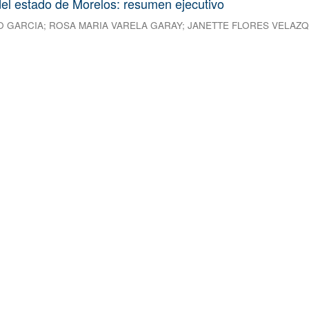
el estado de Morelos: resumen ejecutivo
O GARCIA
;
ROSA MARIA VARELA GARAY
;
JANETTE FLORES VELAZ