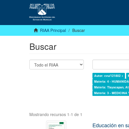
RIAA Principal
Buscar
Buscar
Autor: cvu/121802 ×
Materia: 4 - HUMANI
Materia: Tlayacapan, At
Materia: 3 - MEDICINA
Mostrando recursos 1-1 de 1
Educación en s