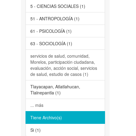
5 - CIENCIAS SOCIALES (1)
51 - ANTROPOLOGÍA (1)
61 - PSICOLOGÍA (1)
63 - SOCIOLOGÍA (1)
servicios de salud, comunidad,
Morelos, participación ciudadana,
evaluación, acción social, servicios
de salud, estudio de casos (1)
Tlayacapan, Atlatlahucan,
Tlalnepantla (1)
... más
Tiene Archivo(s)
Si (1)