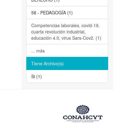
58 - PEDAGOGÍA (1)
Competencias laborales, covid-19,
cuarta revolución industrial,
educación 4.0, virus Sars-Cov2. (1)
... más
Tiene Archivo(s)
Si (1)