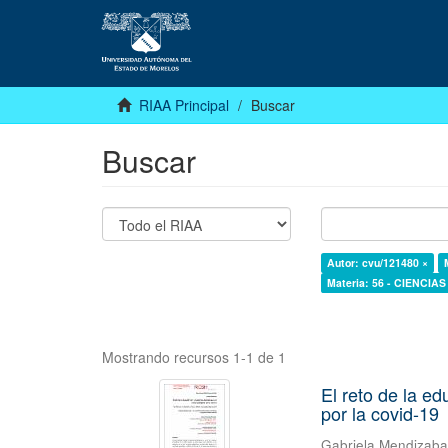
RIAA Principal
Buscar
Buscar
Autor: cvu/121480 ×
Materia: 56 - CIENCI
Mostrando recursos 1-1 de 1
El reto de la e
por la covid-19
Gabriela Mendizab