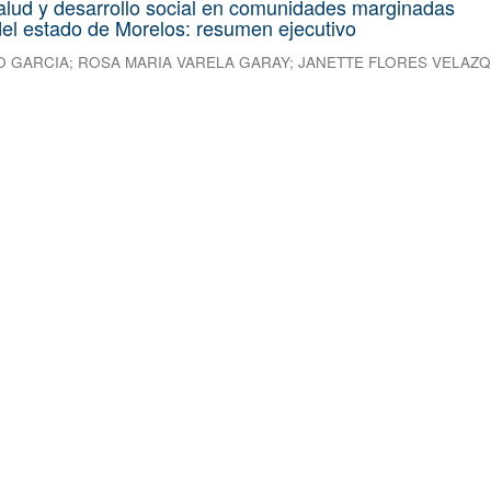
alud y desarrollo social en comunidades marginadas
el estado de Morelos: resumen ejecutivo
O GARCIA
;
ROSA MARIA VARELA GARAY
;
JANETTE FLORES VELAZ