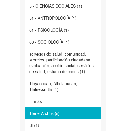
5 - CIENCIAS SOCIALES (1)
51 - ANTROPOLOGÍA (1)
61 - PSICOLOGÍA (1)
63 - SOCIOLOGÍA (1)
servicios de salud, comunidad,
Morelos, participación ciudadana,
evaluación, acción social, servicios
de salud, estudio de casos (1)
Tlayacapan, Atlatlahucan,
Tlalnepantla (1)
... más
Tiene Archivo(s)
Si (1)