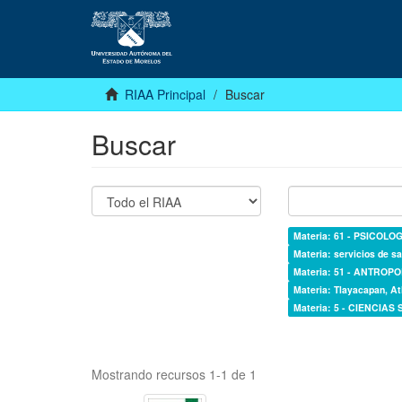
RIAA Principal
Buscar
Buscar
Materia: 61 - PSICOLOG
Materia: servicios de sa
Materia: 51 - ANTROP
Materia: Tlayacapan, At
Materia: 5 - CIENCIAS
Mostrando recursos 1-1 de 1