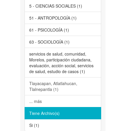
5 - CIENCIAS SOCIALES (1)
51 - ANTROPOLOGÍA (1)
61 - PSICOLOGÍA (1)
63 - SOCIOLOGÍA (1)
servicios de salud, comunidad,
Morelos, participación ciudadana,
evaluación, acción social, servicios
de salud, estudio de casos (1)
Tlayacapan, Atlatlahucan,
Tlalnepantla (1)
... más
Tiene Archivo(s)
Si (1)