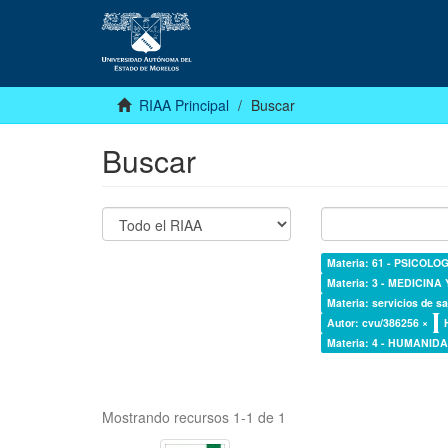
RIAA Principal
Buscar
Buscar
Materia: 61 - PSICOLOG
Materia: 3 - MEDICINA
Materia: servicios de sa
Autor: cvu/386256 ×
Materia: 4 - HUMANI
Mostrando recursos 1-1 de 1