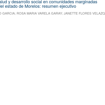
alud y desarrollo social en comunidades marginadas
el estado de Morelos: resumen ejecutivo
O GARCIA
;
ROSA MARIA VARELA GARAY
;
JANETTE FLORES VELAZ