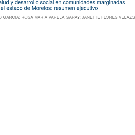
alud y desarrollo social en comunidades marginadas
el estado de Morelos: resumen ejecutivo
O GARCIA
;
ROSA MARIA VARELA GARAY
;
JANETTE FLORES VELAZ