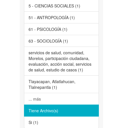
5 - CIENCIAS SOCIALES (1)
51 - ANTROPOLOGÍA (1)
61 - PSICOLOGÍA (1)
63 - SOCIOLOGÍA (1)
servicios de salud, comunidad,
Morelos, participación ciudadana,
evaluación, acción social, servicios
de salud, estudio de casos (1)
Tlayacapan, Atlatlahucan,
Tlalnepantla (1)
... más
Tiene Archivo(s)
Si (1)