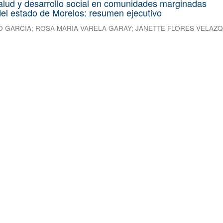
alud y desarrollo social en comunidades marginadas
el estado de Morelos: resumen ejecutivo
O GARCIA
;
ROSA MARIA VARELA GARAY
;
JANETTE FLORES VELAZ