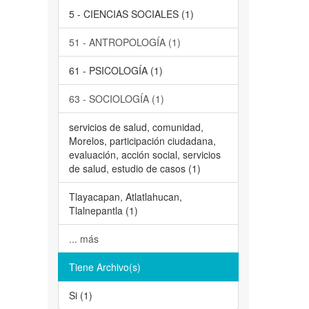
5 - CIENCIAS SOCIALES (1)
51 - ANTROPOLOGÍA (1)
61 - PSICOLOGÍA (1)
63 - SOCIOLOGÍA (1)
servicios de salud, comunidad,
Morelos, participación ciudadana,
evaluación, acción social, servicios
de salud, estudio de casos (1)
Tlayacapan, Atlatlahucan,
Tlalnepantla (1)
... más
Tiene Archivo(s)
Si (1)