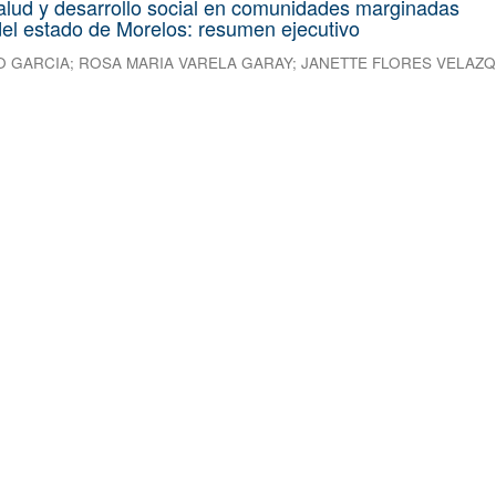
alud y desarrollo social en comunidades marginadas
el estado de Morelos: resumen ejecutivo
O GARCIA
;
ROSA MARIA VARELA GARAY
;
JANETTE FLORES VELAZ