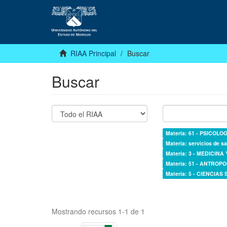
RIAA Principal
Buscar
Buscar
Materia: 61 - PSICOLOG
Materia: servicios de sa
Materia: 3 - MEDICINA
Materia: 51 - ANTROP
Materia: 5 - CIENCIAS
Mostrando recursos 1-1 de 1