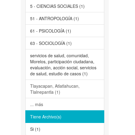
5 - CIENCIAS SOCIALES (1)
51 - ANTROPOLOGÍA (1)
61 - PSICOLOGÍA (1)
63 - SOCIOLOGÍA (1)
servicios de salud, comunidad,
Morelos, participación ciudadana,
evaluación, acción social, servicios
de salud, estudio de casos (1)
Tlayacapan, Atlatlahucan,
Tlalnepantla (1)
... más
Tiene Archivo(s)
Si (1)