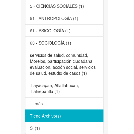
5 - CIENCIAS SOCIALES (1)
51 - ANTROPOLOGÍA (1)
61 - PSICOLOGÍA (1)
63 - SOCIOLOGÍA (1)
servicios de salud, comunidad,
Morelos, participación ciudadana,
evaluación, acción social, servicios
de salud, estudio de casos (1)
Tlayacapan, Atlatlahucan,
Tlalnepantla (1)
... más
Tiene Archivo(s)
Si (1)