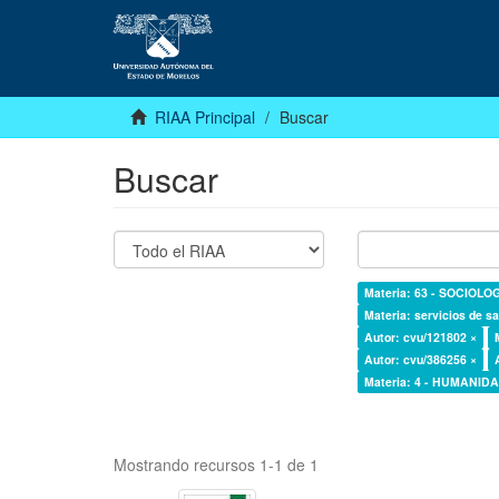
RIAA Principal
Buscar
Buscar
Materia: 63 - SOCIOLO
Materia: servicios de sa
Autor: cvu/121802 ×
Autor: cvu/386256 ×
Materia: 4 - HUMANI
Mostrando recursos 1-1 de 1