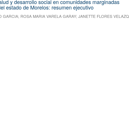
alud y desarrollo social en comunidades marginadas
el estado de Morelos: resumen ejecutivo
O GARCIA
;
ROSA MARIA VARELA GARAY
;
JANETTE FLORES VELAZ