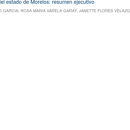
el estado de Morelos: resumen ejecutivo
O GARCIA
;
ROSA MARIA VARELA GARAY
;
JANETTE FLORES VELAZ