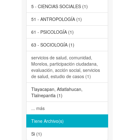
5 - CIENCIAS SOCIALES (1)
51 - ANTROPOLOGÍA (1)
61 - PSICOLOGÍA (1)
63 - SOCIOLOGÍA (1)
servicios de salud, comunidad,
Morelos, participación ciudadana,
evaluación, acción social, servicios
de salud, estudio de casos (1)
Tlayacapan, Atlatlahucan,
Tlalnepantla (1)
... más
Tiene Archivo(s)
Si (1)