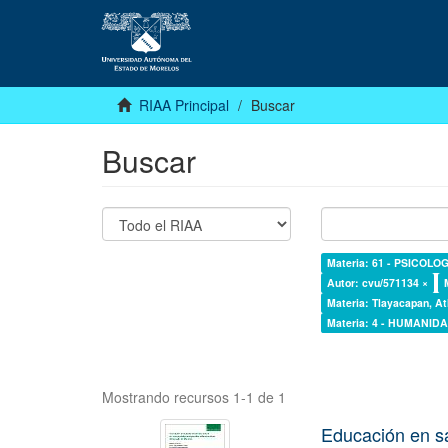
RIAA Principal
Buscar
Buscar
Materia: 61 - PSICOLOG
Autor: cvu/571134 ×
Materia: Tlayacapan, At
Materia: 4 - HUMANI
Mostrando recursos 1-1 de 1
Educación en s