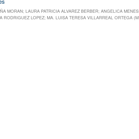
es
EÑA MORAN
;
LAURA PATRICIA ALVAREZ BERBER
;
ANGELICA MENES
A RODRIGUEZ LOPEZ
;
MA. LUISA TERESA VILLARREAL ORTEGA
(
M