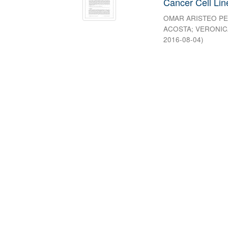
Cancer Cell Lin
OMAR ARISTEO P
ACOSTA
;
VERONIC
2016-08-04
)