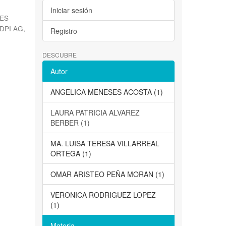
Iniciar sesión
ES
DPI AG
,
Registro
DESCUBRE
Autor
ANGELICA MENESES ACOSTA (1)
LAURA PATRICIA ALVAREZ
BERBER (1)
MA. LUISA TERESA VILLARREAL
ORTEGA (1)
OMAR ARISTEO PEÑA MORAN (1)
VERONICA RODRIGUEZ LOPEZ
(1)
Materia