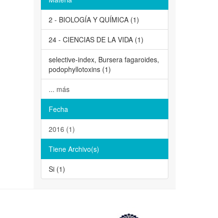
2 - BIOLOGÍA Y QUÍMICA (1)
24 - CIENCIAS DE LA VIDA (1)
selective-index, Bursera fagaroides,
podophyllotoxins (1)
... más
Fecha
2016 (1)
Tiene Archivo(s)
Si (1)