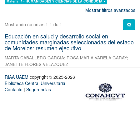
Materia: 4 - HUMANIDADES Y CIENCIAS DE LA CONDUCTA ×
Mostrar filtros avanzados
Mostrando recursos 1-1 de 1
Educación en salud y desarrollo social en
comunidades marginadas seleccionadas del estado
de Morelos: resumen ejecutivo
MARTA CABALLERO GARCIA
;
ROSA MARIA VARELA GARAY
;
JANETTE FLORES VELAZQUEZ
RIAA UAEM
copyright © 2025-2026
Biblioteca Central Universitaria
Contacto
|
Sugerencias