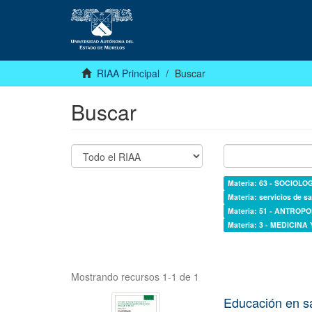
RIAA Principal
Buscar
Buscar
Materia: 63 - SOCIOLO
Materia: servicios de sa
Materia: 51 - ANTROP
Materia: 3 - MEDICINA
Mostrando recursos 1-1 de 1
Educación en s