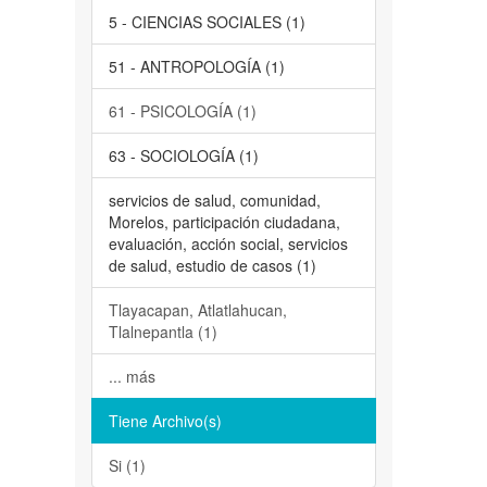
5 - CIENCIAS SOCIALES (1)
51 - ANTROPOLOGÍA (1)
61 - PSICOLOGÍA (1)
63 - SOCIOLOGÍA (1)
servicios de salud, comunidad,
Morelos, participación ciudadana,
evaluación, acción social, servicios
de salud, estudio de casos (1)
Tlayacapan, Atlatlahucan,
Tlalnepantla (1)
... más
Tiene Archivo(s)
Si (1)