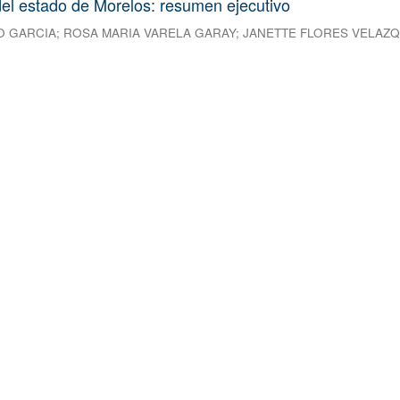
el estado de Morelos: resumen ejecutivo
O GARCIA
;
ROSA MARIA VARELA GARAY
;
JANETTE FLORES VELAZ