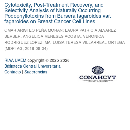
Cytotoxicity, Post-Treatment Recovery, and
Selectivity Analysis of Naturally Occurring
Podophyllotoxins from Bursera fagaroides var.
fagaroides on Breast Cancer Cell Lines
OMAR ARISTEO PEÑA MORAN
;
LAURA PATRICIA ALVAREZ
BERBER
;
ANGELICA MENESES ACOSTA
;
VERONICA
RODRIGUEZ LOPEZ
;
MA. LUISA TERESA VILLARREAL ORTEGA
(
MDPI AG
,
2016-08-04
)
RIAA UAEM
copyright © 2025-2026
Biblioteca Central Universitaria
Contacto
|
Sugerencias