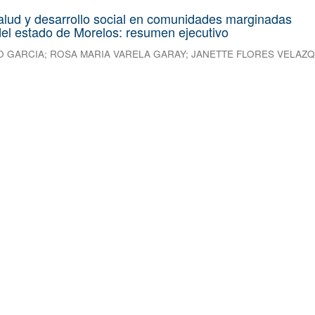
alud y desarrollo social en comunidades marginadas
el estado de Morelos: resumen ejecutivo
O GARCIA
;
ROSA MARIA VARELA GARAY
;
JANETTE FLORES VELAZ