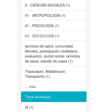
5 - CIENCIAS SOCIALES (1)
51 - ANTROPOLOGÍA (1)
61 - PSICOLOGÍA (1)
63 - SOCIOLOGÍA (1)
servicios de salud, comunidad,
Morelos, participación ciudadana,
evaluación, acción social, servicios
de salud, estudio de casos (1)
Tlayacapan, Atlatlahucan,
Tlalnepantla (1)
... más
Tiene Archivo(s)
Si (1)