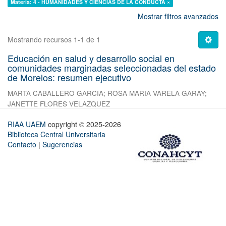
Materia: 4 - HUMANIDADES Y CIENCIAS DE LA CONDUCTA ×
Mostrar filtros avanzados
Mostrando recursos 1-1 de 1
Educación en salud y desarrollo social en
comunidades marginadas seleccionadas del estado
de Morelos: resumen ejecutivo
MARTA CABALLERO GARCIA
;
ROSA MARIA VARELA GARAY
;
JANETTE FLORES VELAZQUEZ
RIAA UAEM
copyright © 2025-2026
Biblioteca Central Universitaria
Contacto
|
Sugerencias