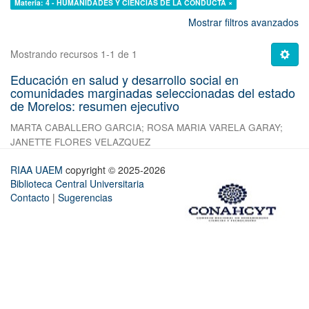
Materia: 4 - HUMANIDADES Y CIENCIAS DE LA CONDUCTA ×
Mostrar filtros avanzados
Mostrando recursos 1-1 de 1
Educación en salud y desarrollo social en
comunidades marginadas seleccionadas del estado
de Morelos: resumen ejecutivo
MARTA CABALLERO GARCIA
;
ROSA MARIA VARELA GARAY
;
JANETTE FLORES VELAZQUEZ
RIAA UAEM
copyright © 2025-2026
Biblioteca Central Universitaria
Contacto
|
Sugerencias