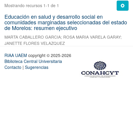
Mostrando recursos 1-1 de 1
Educación en salud y desarrollo social en
comunidades marginadas seleccionadas del estado
de Morelos: resumen ejecutivo
MARTA CABALLERO GARCIA
;
ROSA MARIA VARELA GARAY
;
JANETTE FLORES VELAZQUEZ
RIAA UAEM
copyright © 2025-2026
Biblioteca Central Universitaria
Contacto
|
Sugerencias