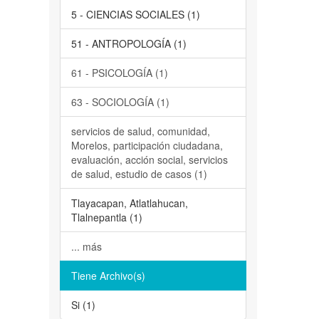
5 - CIENCIAS SOCIALES (1)
51 - ANTROPOLOGÍA (1)
61 - PSICOLOGÍA (1)
63 - SOCIOLOGÍA (1)
servicios de salud, comunidad,
Morelos, participación ciudadana,
evaluación, acción social, servicios
de salud, estudio de casos (1)
Tlayacapan, Atlatlahucan,
Tlalnepantla (1)
... más
Tiene Archivo(s)
Si (1)