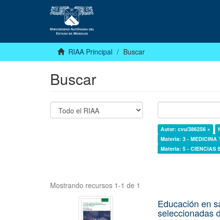
RIAA Principal
Buscar
Buscar
Autor: cvu/386256 ×
Materia: 3 - MEDICINA
Materia: 5 - CIENCIAS
Mostrando recursos 1-1 de 1
Educación en s
seleccionadas d