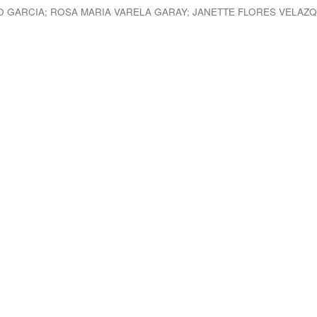
O GARCIA
;
ROSA MARIA VARELA GARAY
;
JANETTE FLORES VELAZ